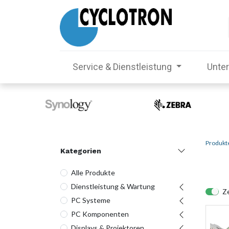
Service & Dienstleistung
Unte
Produkt
Kategorien
Alle Produkte
Dienstleistung & Wartung
Ze
PC Systeme
PC Komponenten
Displays & Projektoren