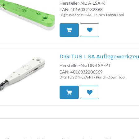
Hersteller-Nr.:
A-LSA-K
EAN:
4016032132868
Digitus Krone LSA+ - Punch-Down Tool
DIGITUS LSA Auflegewerkze
Hersteller-Nr.:
DN-LSA-PT
EAN:
4016032206569
DIGITUS DN-LSA-PT - Punch-Down Tool