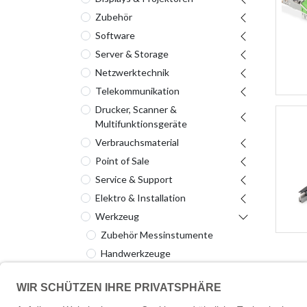
Zubehör
Software
Server & Storage
Netzwerktechnik
Telekommunikation
Drucker, Scanner &
Multifunktionsgeräte
Verbrauchsmaterial
Point of Sale
Service & Support
Elektro & Installation
Werkzeug
Zubehör Messinstumente
Handwerkzeuge
Messinstrumente und Prüfgeräte
Elektrowerkzeuge