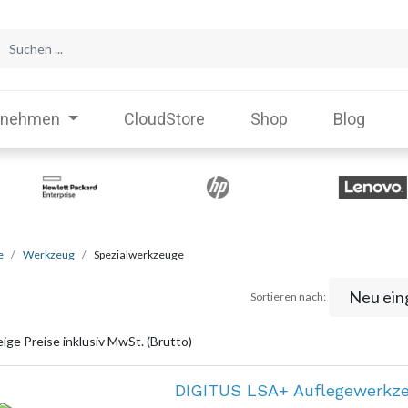
rnehmen
CloudStore
Shop
Blog
e
Werkzeug
Spezialwerkzeuge
Neu ein
Sortieren nach:
ige Preise inklusiv MwSt. (Brutto)
DIGITUS LSA+ Auflegewerkz