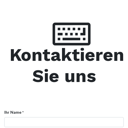
Kontaktieren
Sie uns
Ihr Name
*