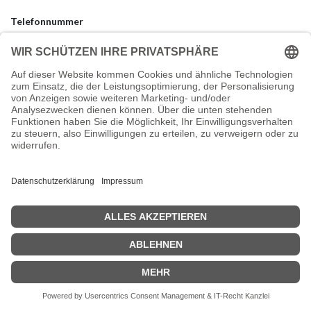
Telefonnummer
Ihre E-Mail
*
Ihr Unternehmen
Betreff
*
Ihre Frage
*