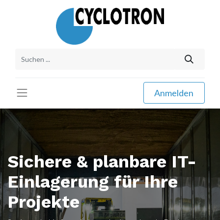
Anmelden
Sichere & planbare IT-
Einlagerung für Ihre
Projekte