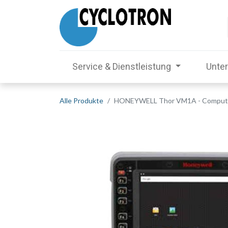
Service & Dienstleistung
Unte
Alle Produkte
HONEYWELL Thor VM1A - Computer fü