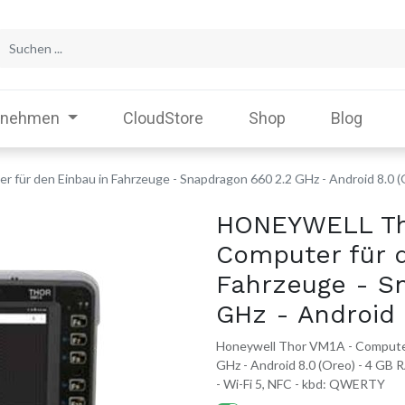
rnehmen
CloudStore
Shop
Blog
r den Einbau in Fahrzeuge - Snapdragon 660 2.2 GHz - Android 8.0 (
HONEYWELL Th
Computer für 
Fahrzeuge - S
GHz - Android 
Honeywell Thor VM1A - Computer 
GHz - Android 8.0 (Oreo) - 4 GB 
- Wi-Fi 5, NFC - kbd: QWERTY