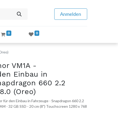
Anmelden
0
0
Oreo)
or VM1A -
den Einbau in
napdragon 660 2.2
8.0 (Oreo)
für den Einbau in Fahrzeuge - Snapdragon 660 2.2
RAM - 32 GB SSD - 20 cm (8") Touchscreen 1280 x 768