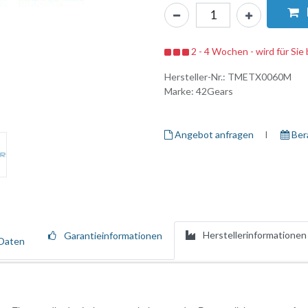
2 - 4 Wochen - wird für Sie 
Hersteller-Nr.:
TMETX0060M
Marke:
42Gears
Angebot anfragen
I ​
Ber
Herstellerinformationen
Garantieinformationen
Daten