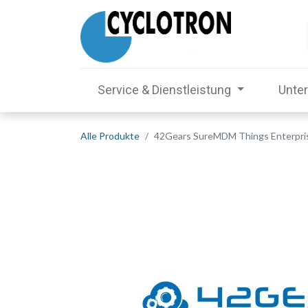
Service & Dienstleistung
Unte
Alle Produkte
42Gears SureMDM Things Enterpris