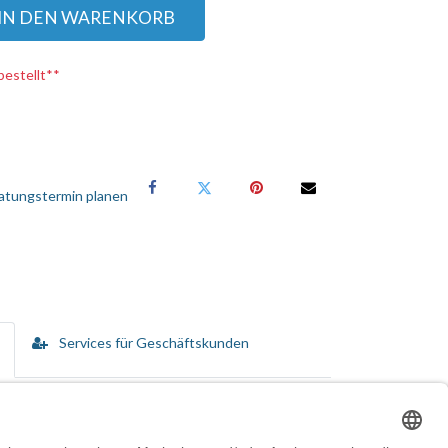
IN DEN WARENKORB
bestellt**
atungstermin planen
Services für Geschäftskunden