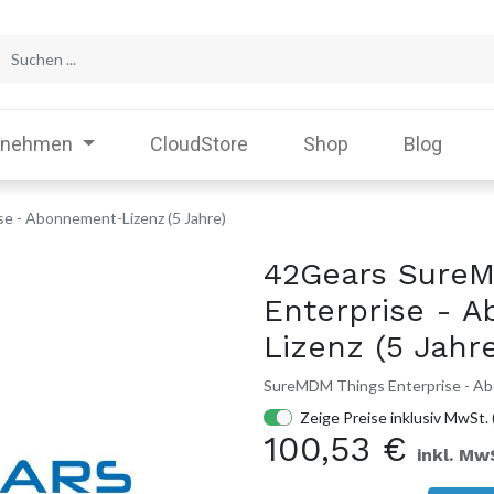
rnehmen
CloudStore
Shop
Blog
e - Abonnement-Lizenz (5 Jahre)
42Gears SureM
Enterprise - 
Lizenz (5 Jahr
SureMDM Things Enterprise - Ab
Zeige Preise inklusiv MwSt. 
100,53
€
inkl. Mw