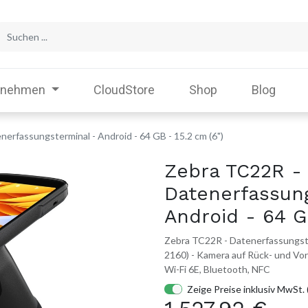
rnehmen
CloudStore
Shop
Blog
erfassungsterminal - Android - 64 GB - 15.2 cm (6")
Zebra TC22R -
Datenerfassun
Android - 64 G
Zebra TC22R - Datenerfassungster
2160) - Kamera auf Rück- und Vor
Wi-Fi 6E, Bluetooth, NFC
Zeige Preise inklusiv MwSt. 