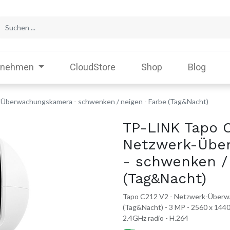
rnehmen
CloudStore
Shop
Blog
Überwachungskamera - schwenken / neigen - Farbe (Tag&Nacht)
TP-LINK Tapo C
Netzwerk-Übe
- schwenken /
(Tag&Nacht)
Tapo C212 V2 - Netzwerk-Überwa
(Tag&Nacht) - 3 MP - 2560 x 1440 
2.4GHz radio - H.264