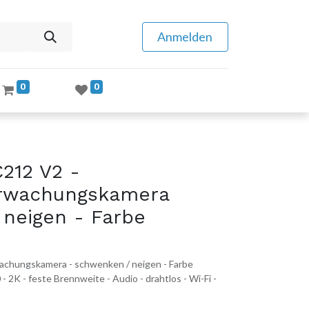
Anmelden
0
0
212 V2 -
rwachungskamera
 neigen - Farbe
chungskamera - schwenken / neigen - Farbe
- 2K - feste Brennweite - Audio - drahtlos - Wi-Fi -