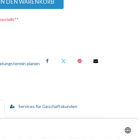
IN DEN WARENKORB
bestellt**
atungstermin planen
Services für Geschäftskunden