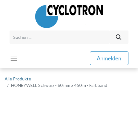
Anmelden
Alle Produkte
HONEYWELL Schwarz - 60 mm x 450 m - Farbband