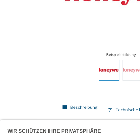
Beschreibung
Technische 
Service Made Simple ist die kostengünstige Lösung v
und bioptischen Scanner und mobile Datenerfassungs
arbeiten.