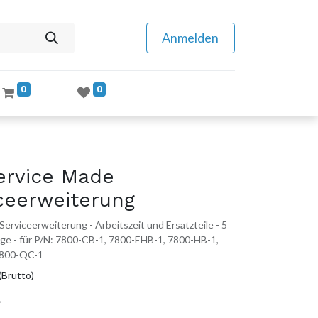
Anmelden
0
0
rvice Made
ceerweiterung
erviceerweiterung - Arbeitszeit und Ersatzteile - 5
tage - für P/N: 7800-CB-1, 7800-EHB-1, 7800-HB-1,
7800-QC-1
(Brutto)
.