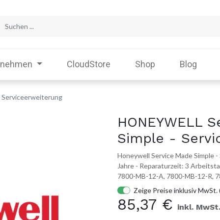
rnehmen
CloudStore
Shop
Blog
 Serviceerweiterung
HONEYWELL Se
Simple - Servi
Honeywell Service Made Simple - S
Jahre - Reparaturzeit: 3 Arbeits
7800-MB-12-A, 7800-MB-12-R, 
Zeige Preise inklusiv MwSt. 
85,37
€
inkl. MwSt