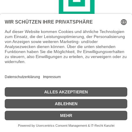
HPE SAN Implementation Service Level
3 Tier 1 - Installation / Konfiguration (für
bis zu 160 Festplattenlaufwerke
(SAS/SATA))
HPE SAN Implementation Service Level 3 Tier 1 - Installation /
Konfiguration (für bis zu 160 Festplattenlaufwerke (SAS/SATA))