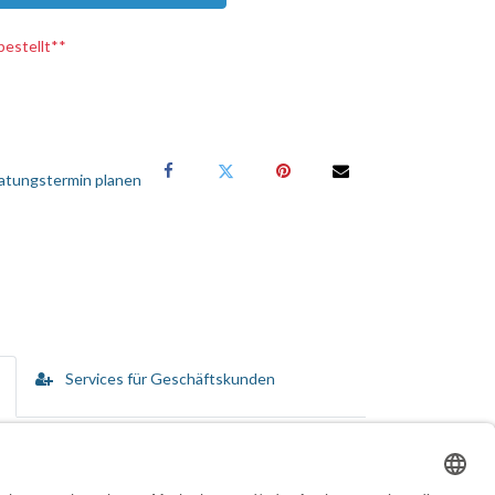
bestellt**
atungstermin planen
Services für Geschäftskunden