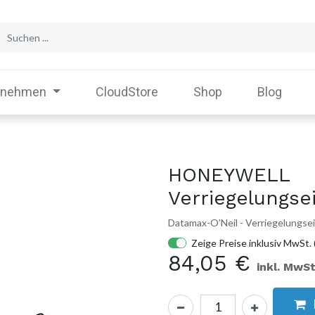
rnehmen
CloudStore
Shop
Blog
HONEYWELL
Verriegelungse
Datamax-O'Neil - Verriegelungse
Zeige Preise inklusiv MwSt. 
84,05
€
inkl. MwSt