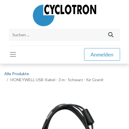
Anmelden
Alle Produkte
HONEYWELL USB-Kabel - 3 m - Schwarz - für Granit