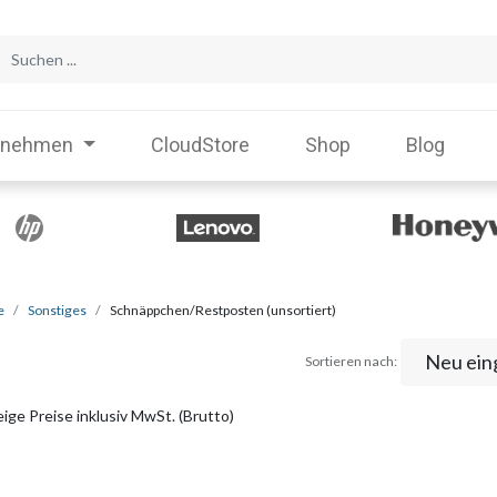
rnehmen
CloudStore
Shop
Blog
e
Sonstiges
Schnäppchen/Restposten (unsortiert)
Neu ein
Sortieren nach:
ige Preise inklusiv MwSt. (Brutto)