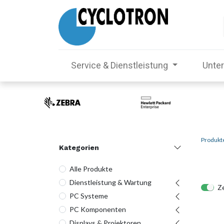
Service & Dienstleistung
Unte
Produkt
Kategorien
Alle Produkte
Dienstleistung & Wartung
Ze
PC Systeme
PC Komponenten
Displays & Projektoren