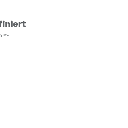
iniert
gory.