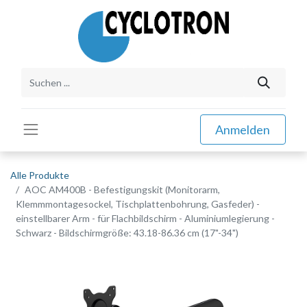
Anmelden
Alle Produkte
AOC AM400B - Befestigungskit (Monitorarm,
Klemmmontagesockel, Tischplattenbohrung, Gasfeder) -
einstellbarer Arm - für Flachbildschirm - Aluminiumlegierung -
Schwarz - Bildschirmgröße: 43.18-86.36 cm (17"-34")