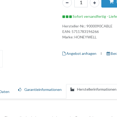
Sofort versandfertig - Lief
Hersteller-Nr.:
9000090CABLE
EAN:
5711783196266
Marke:
HONEYWELL
Angebot anfragen
I ​
Ber
Herstellerinformationen
Garantieinformationen
Daten