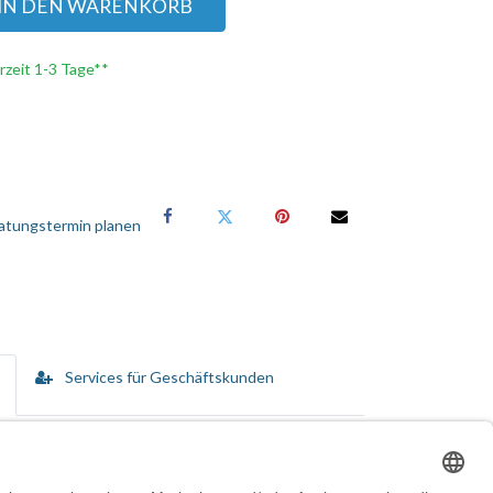
IN DEN WARENKORB
erzeit 1-3 Tage**
atungstermin planen
Services für Geschäftskunden