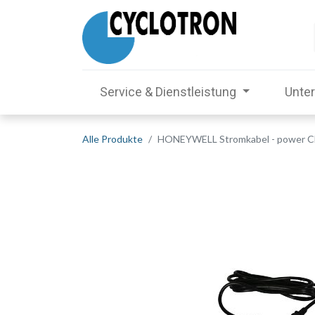
Service & Dienstleistung
Unte
Alle Produkte
HONEYWELL Stromkabel - power CE