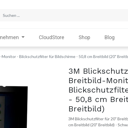
rnehmen
CloudStore
Shop
Blog
-Monitor - Blickschutzfilter für Bildschirme - 50,8 cm Breitbild (20" Breitb
3M Blickschutzf
Breitbild-Monit
Blickschutzfilt
- 50,8 cm Breit
Breitbild)
3M Blickschutzfilter für 20" Breitb
cm Breitbild (20" Breitbild) - Schw