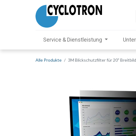
Service & Dienstleistung
Unte
Alle Produkte
3M Blickschutzfilter für 20" Breitbild