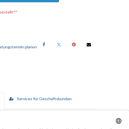
bestellt**
atungstermin planen
Services für Geschäftskunden