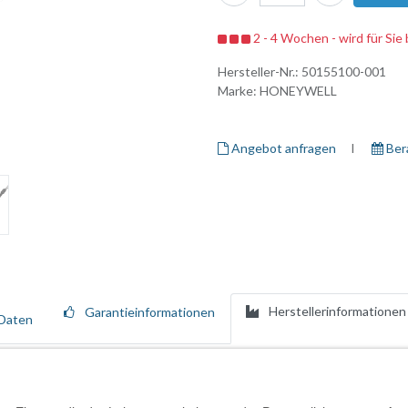
2 - 4 Wochen - wird für Sie 
Hersteller-Nr.:
50155100-001
Marke:
HONEYWELL
Angebot anfragen
I ​
Ber
Herstellerinformationen
Garantieinformationen
Daten