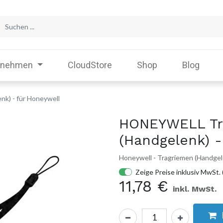
rnehmen
CloudStore
Shop
Blog
k) - für Honeywell
HONEYWELL Tr
(Handgelenk) -
Honeywell - Tragriemen (Handgel
Zeige Preise inklusiv MwSt. 
11,78
€
inkl. MwSt.