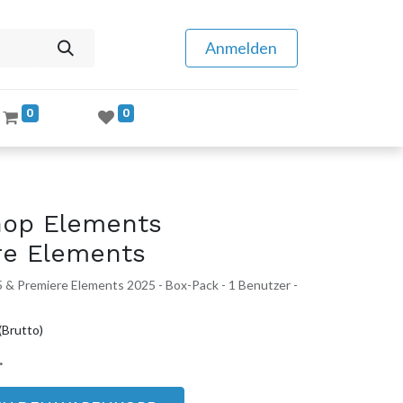
Anmelden
0
0
hop Elements
re Elements
& Premiere Elements 2025 - Box-Pack - 1 Benutzer -
(Brutto)
.