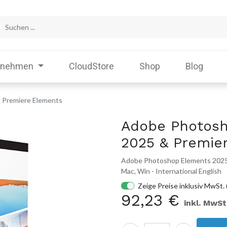
rnehmen
CloudStore
Shop
Blog
 Premiere Elements
Adobe Photos
2025 & Premie
Adobe Photoshop Elements 2025 
Mac, Win - International English
Zeige Preise inklusiv MwSt. 
92,23
€
inkl. MwSt