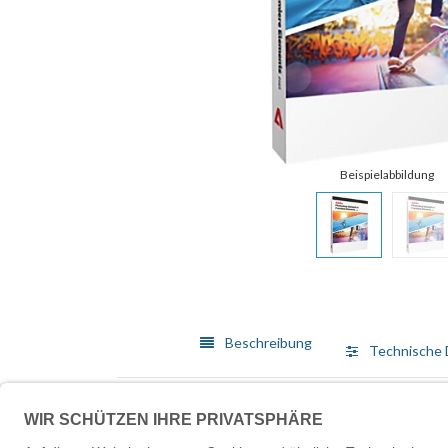
Beschreibung
Technische 
Photoshop setzt neue Maßstäbe für die digitale Bild
Software jetzt auch zusammen mit Apps für noch mehr
Bessere Auswahl bei weniger Mausklicks: Haare und äh