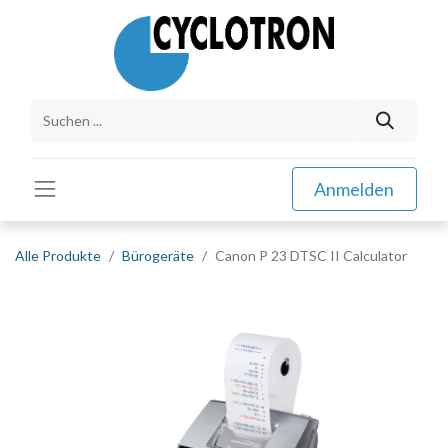
Anmelden
Alle Produkte
Bürogeräte
Canon P 23 DTSC II Calculator