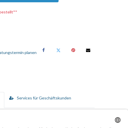
bestellt**
atungstermin planen
Services für Geschäftskunden