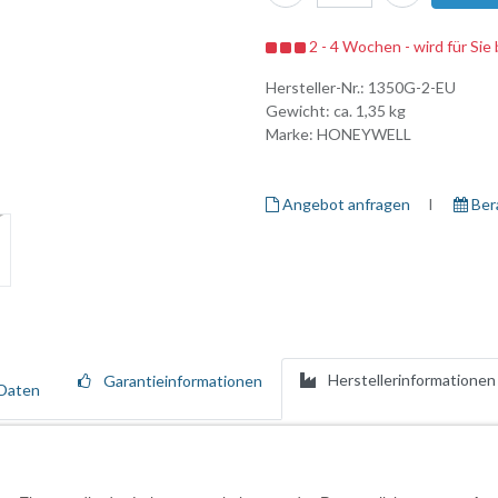
2 - 4 Wochen - wird für Sie 
Hersteller-Nr.:
1350G-2-EU
Gewicht: ca.
1,35
kg
Marke:
HONEYWELL
Angebot anfragen
I ​
Ber
Herstellerinformationen
Garantieinformationen
Daten