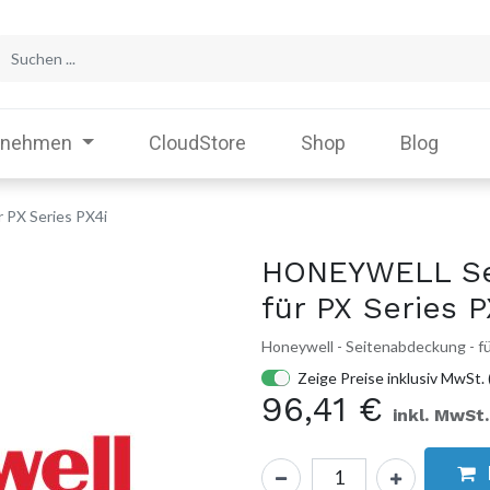
rnehmen
CloudStore
Shop
Blog
PX Series PX4i
HONEYWELL Se
für PX Series P
Honeywell - Seitenabdeckung - fü
Zeige Preise inklusiv MwSt. 
96,41
€
inkl. MwSt.