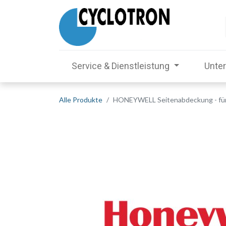
Service & Dienstleistung
Unte
Alle Produkte
HONEYWELL Seitenabdeckung - für 