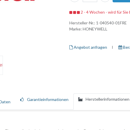
2 - 4 Wochen - wird für Sie 
Hersteller-Nr.:
1-040540-01FRE
Marke:
HONEYWELL
Angebot anfragen
I ​
Ber
Herstellerinformationen
Garantieinformationen
Daten