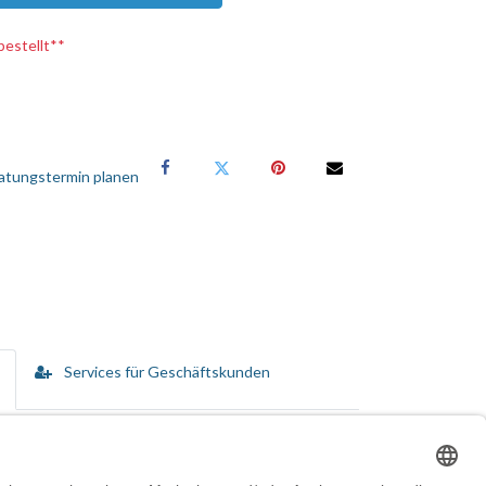
bestellt**
atungstermin planen
Services für Geschäftskunden