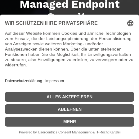
Managed Endpoint
Security
Schützen Sie Ihre Endgeräte – einfach, zuverlässig
und professionell
Beratungstermin planen