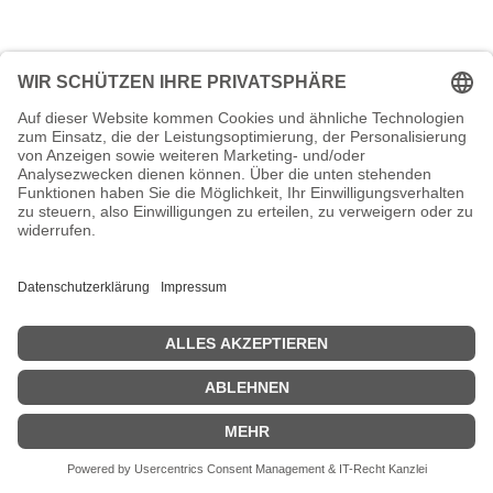
Kein Treffer gefunden
Rufen Sie uns an
Beratung
+49 (0) 611 945 854 10
Hinweis:
Diese Rufnummer steht Ihnen für Fragen zu unseren
Produkten und IT-Dienstleistungen zur Verfügung.