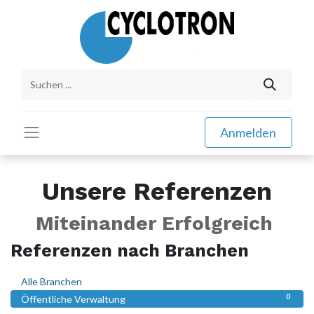
Anmelden
Unsere Referenzen
Miteinander Erfolgreich
Referenzen nach Branchen
0
Alle Branchen
0
Öffentliche Verwaltung