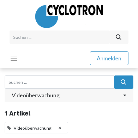
Anmelden
Videoüberwachung
1 Artikel
×
Videoüberwachung