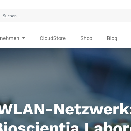
rnehmen
CloudStore
Shop
Blog
WLAN-Netzwerk
Bioscientia Labor