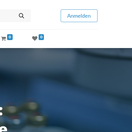
Anmelden
0
0
:
e