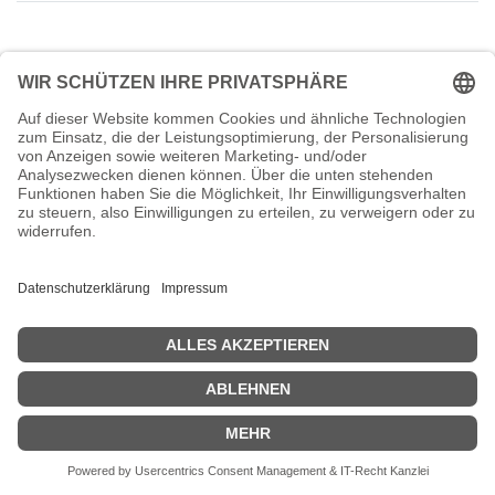
Sorry,
Sylvio Bublik
has no availability for an appointment.
Zurück zum Termin
oder
kontaktieren Sie uns
.