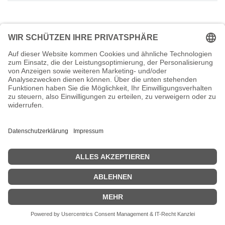
Sorry,
Sylvio Bublik
has no availability for an appointment.
Zurück zum Termin
oder
kontaktieren Sie uns
.