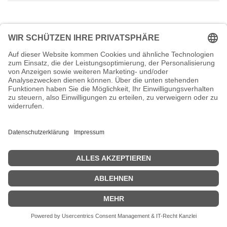
Sorry,
Sylvio Bublik
has no availability for an appointment.
Zurück zum Termin
oder
kontaktieren Sie uns
.