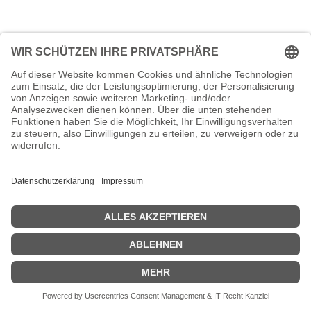
Sorry,
Daniel Hähnel
has no availability for an appointment.
Zurück zum Termin
oder
kontaktieren Sie uns
.