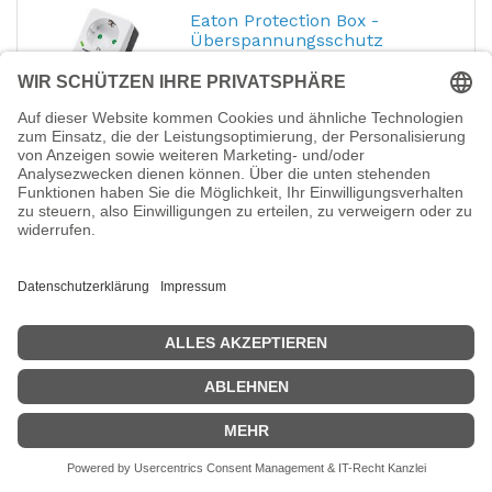
Eaton Protection Box -
Überspannungsschutz
Hersteller-Nr.:
PB1F
EAN:
3553340667145
Eaton Protection Box -
Überspannungsschutz - AC 220-250 V -
4000 Watt - Ausgangsanschlüsse: 1 - weiß
16,31
€
Eaton Protection Box -
Überspannungsschutz
Hersteller-Nr.:
PB1TF
EAN:
3553340667169
Eaton Protection Box -
Überspannungsschutz - AC 220-250 V -
4000 Watt - Ausgangsanschlüsse: 1 - weiß
17,01
€