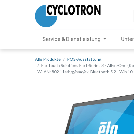
Service & Dienstleistung
Unte
Alle Produkte
POS-Ausstattung
Elo Touch Solutions Elo I-Series 3 - All-in-One 
WLAN: 802.11a/b/g/n/ac/ax, Bluetooth 5.2 - Win 10 